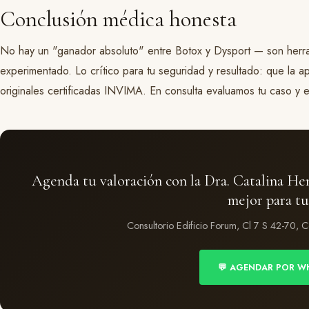
Conclusión médica honesta
No hay un "ganador absoluto" entre Botox y Dysport — son her
experimentado. Lo crítico para tu seguridad y resultado: que la ap
originales certificadas INVIMA. En consulta evaluamos tu caso y e
Agenda tu valoración con la Dra. Catalina Hen
mejor para tu
Consultorio Edificio Forum, Cl 7 S 42-70, 
💬 AGENDAR POR W