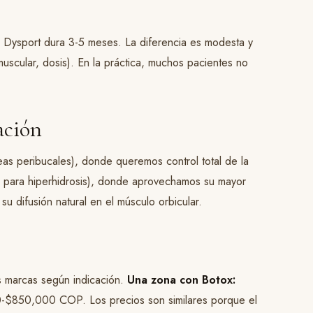
 Dysport dura 3-5 meses. La diferencia es modesta y
uscular, dosis). En la práctica, muchos pacientes no
ación
as peribucales), donde queremos control total de la
as para hiperhidrosis), donde aprovechamos su mayor
u difusión natural en el músculo orbicular.
s marcas según indicación.
Una zona con Botox:
850,000 COP. Los precios son similares porque el