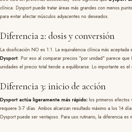
clínica: Dysport puede tratar áreas más grandes con menos puntos
para evitar afectar músculos adyacentes no deseados.
Diferencia 2: dosis y conversión
La dosificación NO es 1:1. La equivalencia clínica más aceptada
Dysport
. Por eso al comparar precios "por unidad" parece que
unidades el precio total tiende a equilibrarse. Lo importante es el
Diferencia 3: inicio de acción
Dysport actúa ligeramente más rápido:
los primeros efectos v
requiere 3-7 días. Ambos alcanzan resultado máximo a los 14 días
Dysport puede ser ventajoso. Para uso rutinario, la diferencia es 