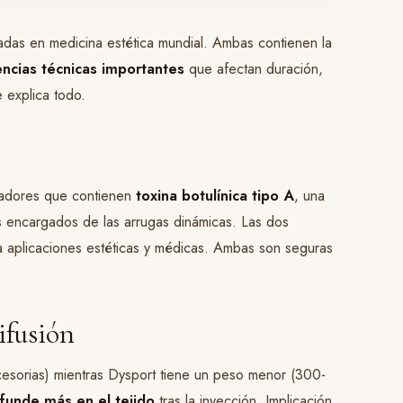
zadas en medicina estética mundial. Ambas contienen la
encias técnicas importantes
que afectan duración,
e explica todo.
ladores que contienen
toxina botulínica tipo A
, una
es encargados de las arrugas dinámicas. Las dos
plicaciones estéticas y médicas. Ambas son seguras
difusión
esorias) mientras Dysport tiene un peso menor (300-
funde más en el tejido
tras la inyección. Implicación