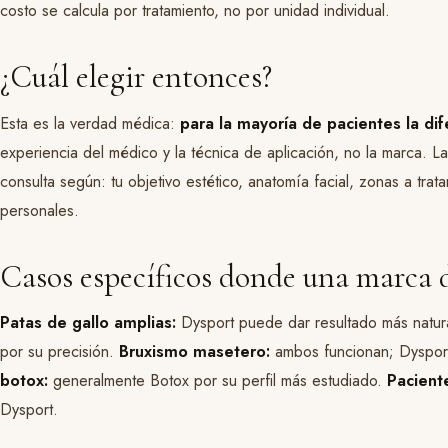
costo se calcula por tratamiento, no por unidad individual.
¿Cuál elegir entonces?
Esta es la verdad médica:
para la mayoría de pacientes la dif
experiencia del médico y la técnica de aplicación, no la marca. L
consulta según: tu objetivo estético, anatomía facial, zonas a trata
personales.
Casos específicos donde una marca 
Patas de gallo amplias:
Dysport puede dar resultado más natura
por su precisión.
Bruxismo masetero:
ambos funcionan; Dyspor
botox:
generalmente Botox por su perfil más estudiado.
Pacient
Dysport.