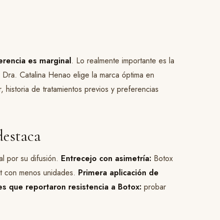
erencia es marginal
. Lo realmente importante es la
a Dra. Catalina Henao elige la marca óptima en
r, historia de tratamientos previos y preferencias
destaca
l por su difusión.
Entrecejo con asimetría:
Botox
t con menos unidades.
Primera aplicación de
es que reportaron resistencia a Botox:
probar