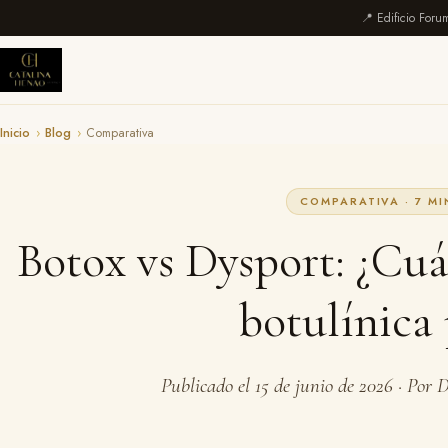
📍 Edificio Foru
Inicio
›
Blog
›
Comparativa
COMPARATIVA · 7 MI
Botox vs Dysport: ¿Cuál
botulínica 
Publicado el 15 de junio de 2026 · Por