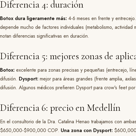
Diferencia 4: duración
Botox dura ligeramente más:
4-6 meses en frente y entrecejo.
depende mucho de factores individuales (metabolismo, actividad m
notan diferencias significativas en duración.
Diferencia 5: mejores zonas de aplic
Botox:
excelente para zonas precisas y pequeñas (entrecejo, líne
difusión.
Dysport:
mejor para áreas grandes (frente amplia, axil
difusión. Algunos médicos prefieren Dysport para crow's feet por s
Diferencia 6: precio en Medellín
En el consultorio de la Dra. Catalina Henao trabajamos con amba
$650,000-$900,000 COP.
Una zona con Dysport:
$600,000-$