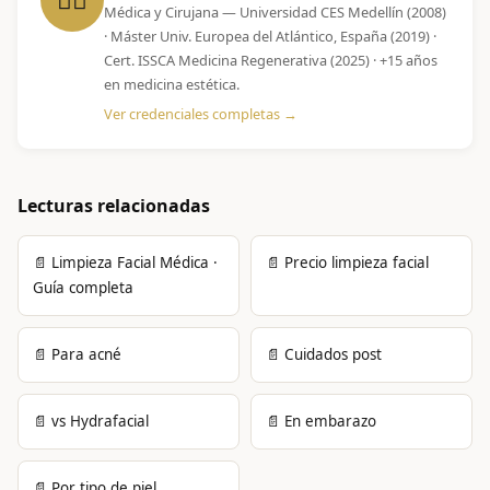
Médica y Cirujana — Universidad CES Medellín (2008)
· Máster Univ. Europea del Atlántico, España (2019) ·
Cert. ISSCA Medicina Regenerativa (2025) · +15 años
en medicina estética.
Ver credenciales completas →
Lecturas relacionadas
📄 Limpieza Facial Médica ·
📄 Precio limpieza facial
Guía completa
📄 Para acné
📄 Cuidados post
📄 vs Hydrafacial
📄 En embarazo
📄 Por tipo de piel