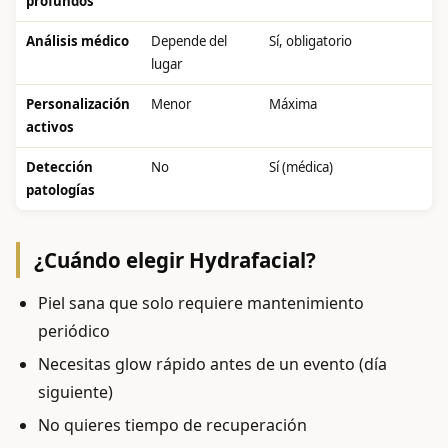
profundos
Análisis médico
Depende del
Sí, obligatorio
lugar
Personalización
Menor
Máxima
activos
Detección
No
Sí (médica)
patologías
¿Cuándo elegir Hydrafacial?
Piel sana que solo requiere mantenimiento
periódico
Necesitas glow rápido antes de un evento (día
siguiente)
No quieres tiempo de recuperación