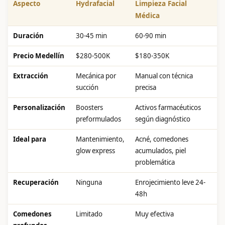
Aspecto
Hydrafacial
Limpieza Facial
Médica
Duración
30-45 min
60-90 min
Precio Medellín
$280-500K
$180-350K
Extracción
Mecánica por
Manual con técnica
succión
precisa
Personalización
Boosters
Activos farmacéuticos
preformulados
según diagnóstico
Ideal para
Mantenimiento,
Acné, comedones
glow express
acumulados, piel
problemática
Recuperación
Ninguna
Enrojecimiento leve 24-
48h
Comedones
Limitado
Muy efectiva