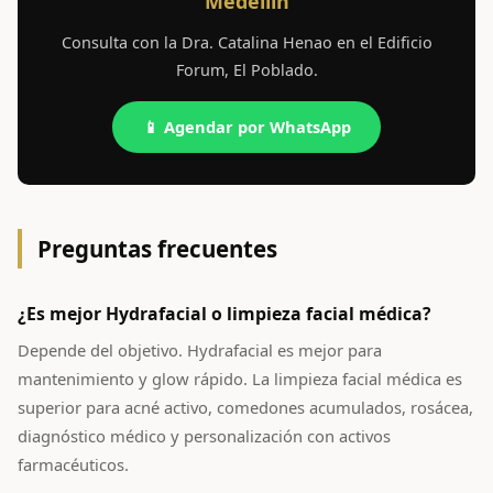
Medellín
Consulta con la Dra. Catalina Henao en el Edificio
Forum, El Poblado.
📱 Agendar por WhatsApp
Preguntas frecuentes
¿Es mejor Hydrafacial o limpieza facial médica?
Depende del objetivo. Hydrafacial es mejor para
mantenimiento y glow rápido. La limpieza facial médica es
superior para acné activo, comedones acumulados, rosácea,
diagnóstico médico y personalización con activos
farmacéuticos.